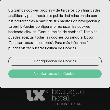
Utilizamos cookies propias y de terceros con finalidades
analíticas y para mostrarte publicidad relacionada con
tus preferencias a partir de tus hábitos de navegación y
tu perfil. Puedes configurar o rechazar las cookies
haciendo click en “Configuración de cookies”. También
puedes aceptar todas las cookies pulsando el botón
“Aceptar todas las cookies”. Para más información
RNET 4837
puedes visitar nuestra Politica de Cookies.
UBICACIÓN
CONTACTO
Configuración de Cookies
LIBRO DE RECLAMACIONES
TRIPADVISOR
Aceptar todas las Cookies
FACEBOOK
INSTAGRAM
SUSCRIBIR NEWSLETTER
BAJA DEL NEWSLETTER
SITEMAP